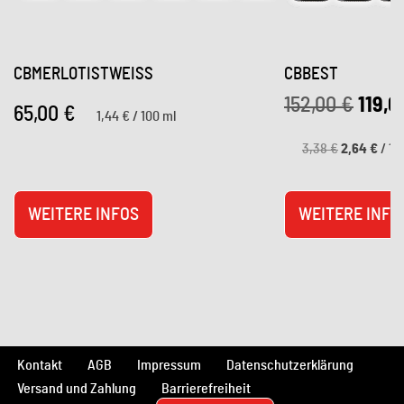
CBMERLOTISTWEISS
CBBEST
152,00
€
119,
65,00
€
1,44
€
/
100
ml
3,38
€
2,64
€
/
10
WEITERE INFOS
WEITERE INFO
Kontakt
AGB
Impressum
Datenschutzerklärung
Versand und Zahlung
Barrierefreiheit