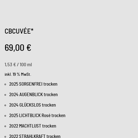
CBCUVÉE*
69,00
€
1,53
€
/
100
ml
inkl. 19 % MwSt.
2025 SORGENFREI trocken
2024 AUGENBLICK trocken
2024 GLÜCKSLOS trocken
2025 LICHTBLICK Rosé trocken
2022 MACHTLUST trocken
2022 STRAHLKRAFT trocken