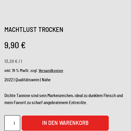
MACHTLUST TROCKEN
9,90
€
13,20
€
/
l
inkl. 19 % MwSt.
zzgl.
Versandkosten
2022 | Qualitätswein | Nahe
Dichte Tannine sind sein Markenzeichen, ideal zu dunklem Fleisch und
mein Favorit zu scharf angebratenem Entrecôte.
IN DEN WARENKORB