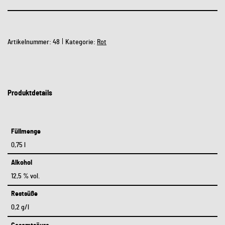
Artikelnummer:
48
Kategorie:
Rot
Produktdetails
Füllmenge
0,75 l
Alkohol
12,5 % vol.
Restsüße
0,2 g/l