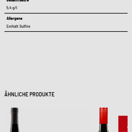
Gesamtsäure
5,4 g/l
Allergene
Enthält Sulfite
ÄHNLICHE PRODUKTE