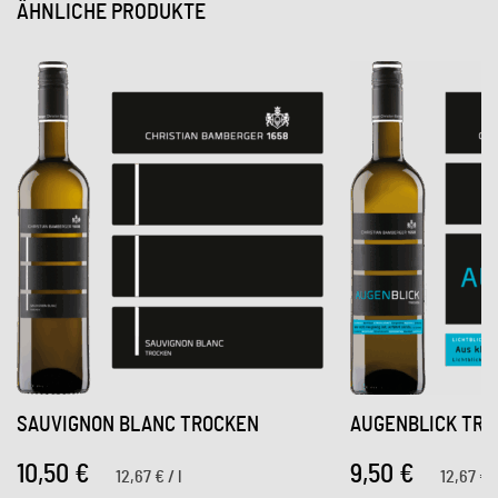
ÄHNLICHE PRODUKTE
SAUVIGNON BLANC TROCKEN
AUGENBLICK TRO
10,50
€
9,50
€
12,67
€
/
l
12,67
€