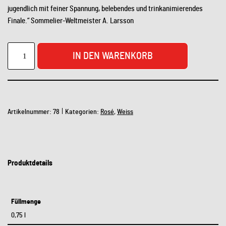
jugendlich mit feiner Spannung, belebendes und trinkanimierendes
Finale.“ Sommelier-Weltmeister A. Larsson
IN DEN WARENKORB
Artikelnummer:
78
Kategorien:
Rosé
,
Weiss
Produktdetails
Füllmenge
0,75 l