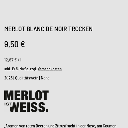
MERLOT BLANC DE NOIR TROCKEN
9,50
€
12,67
€
/
l
inkl. 19 % MwSt.
zzgl.
Versandkosten
2025 | Qualitätswein | Nahe
„Aromen von roten Beeren und Zitrusfrucht in der Nase, am Gaumen