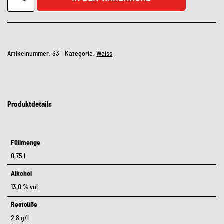
Artikelnummer:
33
Kategorie:
Weiss
Produktdetails
Füllmenge
0,75 l
Alkohol
13,0 % vol.
Restsüße
2,8 g/l