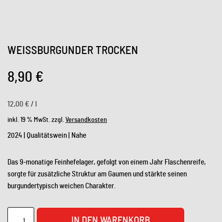
WEISSBURGUNDER TROCKEN
8,90
€
12,00
€
/
l
inkl. 19 % MwSt.
zzgl.
Versandkosten
2024 | Qualitätswein | Nahe
Das 9-monatige Feinhefelager, gefolgt von einem Jahr Flaschenreife,
sorgte für zusätzliche Struktur am Gaumen und stärkte seinen
burgundertypisch weichen Charakter.
IN DEN WARENKORB