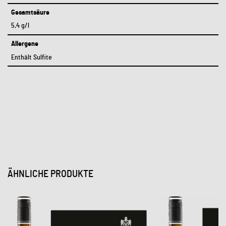
Gesamtsäure
5,4 g/l
Allergene
Enthält Sulfite
ÄHNLICHE PRODUKTE