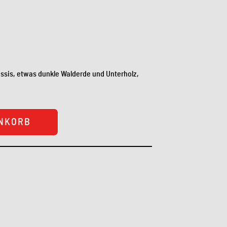
ssis, etwas dunkle Walderde und Unterholz,
ENKORB