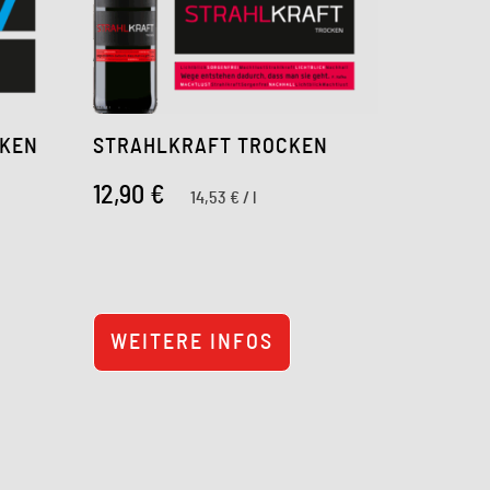
CKEN
STRAHLKRAFT TROCKEN
12,90
€
14,53
€
/
l
WEITERE INFOS