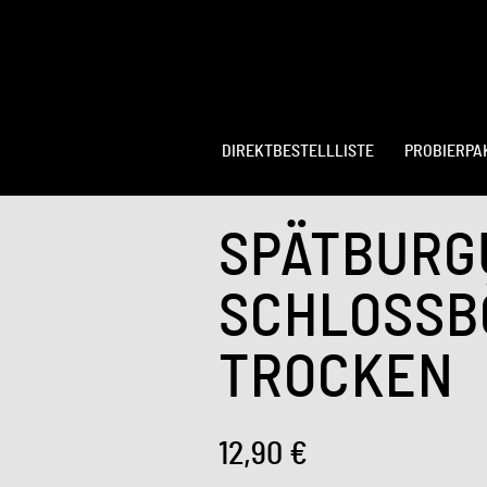
DIREKTBESTELLLISTE
PROBIERPA
SPÄTBURG
SCHLOSSB
TROCKEN
12,90
€