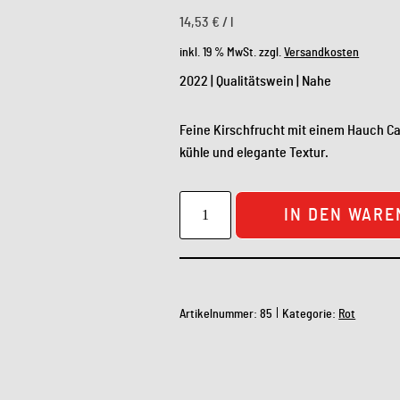
14,53
€
/
l
inkl. 19 % MwSt.
zzgl.
Versandkosten
2022 | Qualitätswein | Nahe
Feine Kirschfrucht mit einem Hauch Ca
kühle und elegante Textur.
IN DEN WAR
Artikelnummer:
85
Kategorie:
Rot